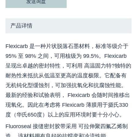
发送询盘
产品详情
Flexicarb 是一种片状脱落石墨材料，标准等级介于
95% 至 98% 之间，可用核级为 99.5%。Flexicarb
呈现出卓越的密封特性，可利用 高温固力特?独特的
耐热性来抵抗从低温至更高的温度极限。它配备有
无机钝化型缓蚀剂，可加强抗氧化和抗腐蚀性能。
最新的经验和试验表明， Flexicarb 会随时间推移出
现氧化。因此在考虑将 Flexicarb 薄膜用于摄氏330
度（华氏650度）以上的应用环境时要十分小心。
Fluoroseal 接缝密封胶带采用 可拉伸聚四氟乙烯制
造。 该材料拥有良好的抗蠕变和冷流性能。