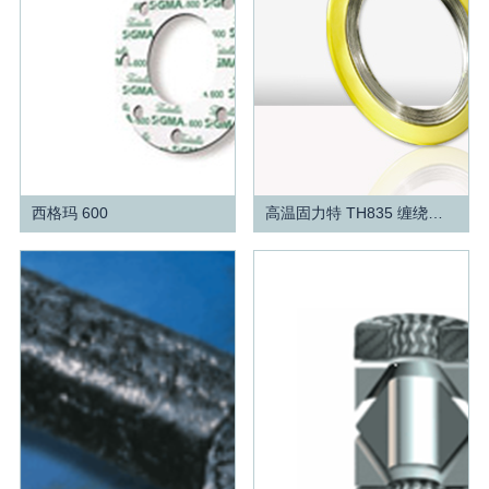
西格玛 600
高温固力特 TH835 缠绕式垫片
查看更多
查看更多