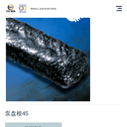
泵盘根45