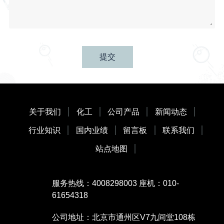
提交
关于我们
化工
公司产品
新闻动态
行业知识
国内业绩
留言板
联系我们
站点地图
服务热线：4008298003 座机：010-
61654318
公司地址：北京市通州区V7九间堂108栋