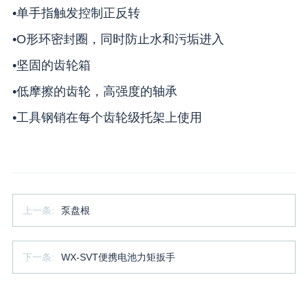
•单手指触发控制正反转
•O形环密封圈，同时防止水和污垢进入
•坚固的齿轮箱
•低摩擦的齿轮，高强度的轴承
•工具钢销在每个齿轮级托架上使用
上一条:
泵盘根
下一条:
WX-SVT便携电池力矩扳手